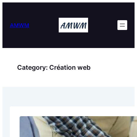
Skip
to
content
AMWM
Category:
Création web