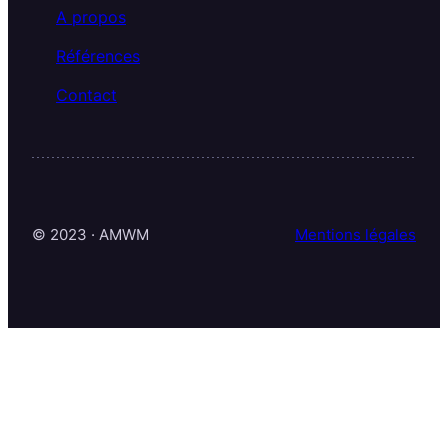
A propos
Références
Contact
© 2023 · AMWM
Mentions légales