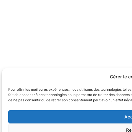
Gérer le 
Pour offrir les meilleures expériences, nous utilisons des technologies tell
fait de consentir à ces technologies nous permettra de traiter des données t
de ne pas consentir ou de retirer son consentement peut avoir un effet négat
Acc
Re