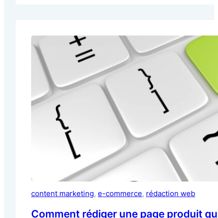
content marketing
, 
e-commerce
, 
rédaction web
Comment rédiger une page produit qui