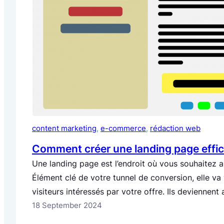
content marketing
, 
e-commerce
, 
rédaction web
Comment créer une landing page effic
Une landing page est l’endroit où vous souhaitez a
Élément clé de votre tunnel de conversion, elle v
visiteurs intéressés par votre offre. Ils deviennent
convertir en clients. C’est pourquoi vous devez cr
18 September 2024