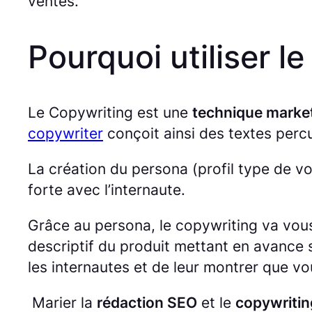
ventes.
Pourquoi utiliser l
Le Copywriting est une
technique marketi
copywriter
conçoit ainsi des textes percu
La création du persona (profil type de vo
forte avec l’internaute.
Grâce au persona, le copywriting va vou
descriptif du produit mettant en avance 
les internautes et de leur montrer que v
Marier la
rédaction SEO
et le
copywritin