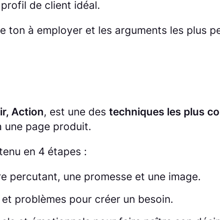
profil de client idéal.
le ton à employer et les arguments les plus p
r, Action
, est une des
techniques les plus co
à une page produit.
tenu en 4 étapes :
itre percutant, une promesse et une image.
s et problèmes pour créer un besoin.