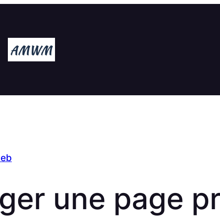
web
er une page pr