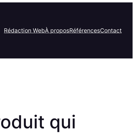
Rédaction Web
À propos
Références
Contact
oduit qui