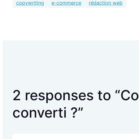
copywriting
e-commerce
rédaction web
2 responses to “Co
converti ?”