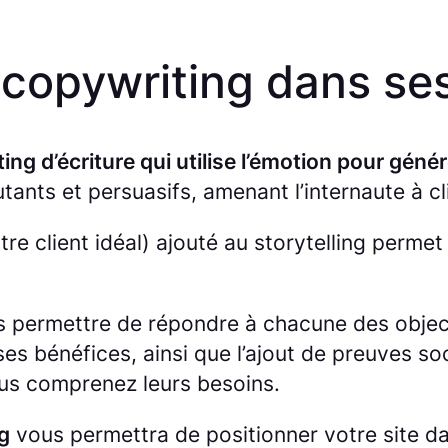
e copywriting dans se
ng d’écriture qui utilise l’émotion pour gén
tants et persuasifs, amenant l’internaute à cl
tre client idéal) ajouté au storytelling perm
s permettre de répondre à chacune des object
ses bénéfices, ainsi que l’ajout de preuves s
ous comprenez leurs besoins.
g
vous permettra de positionner votre site d