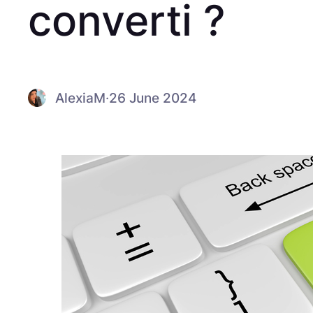
converti ?
AlexiaM
·
26 June 2024