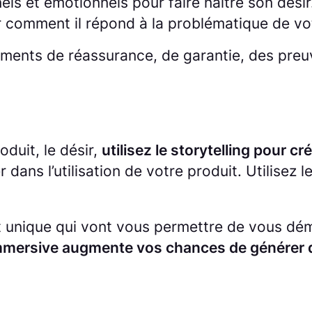
s et émotionnels pour faire naître son désir.
r comment il répond à la problématique de vot
éments de réassurance, de garantie, des preuv
oduit, le désir,
utilisez le storytelling pour 
r dans l’utilisation de votre produit. Utilisez
t unique qui vont vous permettre de vous dém
immersive augmente vos chances de générer 