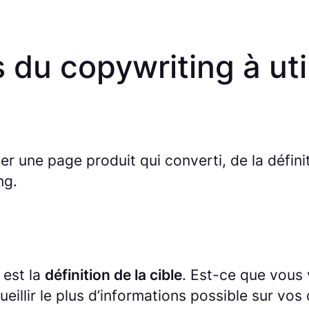
 du copywriting à uti
r une page produit qui converti, de la défini
ng.
est la
définition de la cible
. Est-ce que vous
eillir le plus d’informations possible sur vos