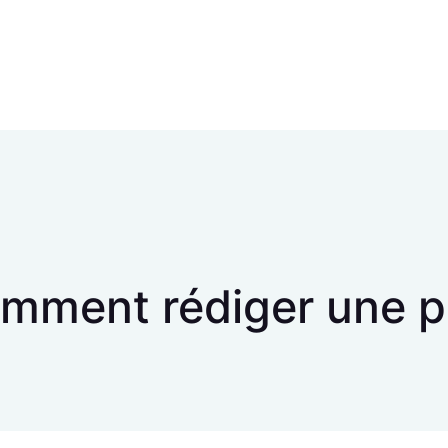
mment rédiger une p