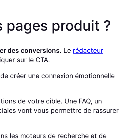
s pages produit ?
érer des conversions
. Le
rédacteur
iquer sur le CTA.
et de créer une connexion émotionnelle
ions de votre cible. Une FAQ, un
ociales vont vous permettre de rassurer
ans les moteurs de recherche et de