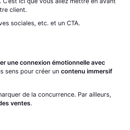
 C’est ici que vous allez mettre en avant
re client.
es sociales, etc. et un CTA.
créer une connexion émotionnelle avec
 les sens pour créer un
contenu immersif
arquer de la concurrence. Par ailleurs,
des ventes
.