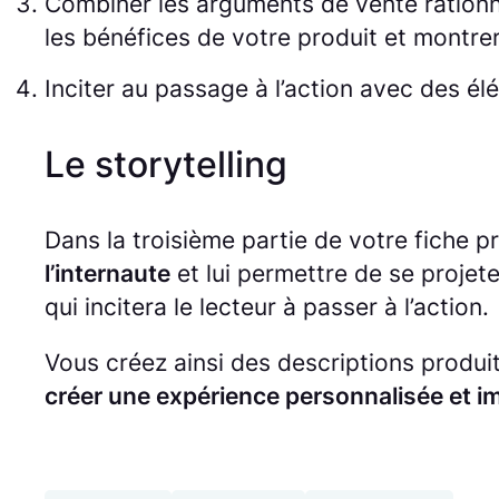
Combiner les arguments de vente rationnel
les bénéfices de votre produit et montre
Inciter au passage à l’action avec des él
Le storytelling
Dans la troisième partie de votre fiche pr
l’internaute
et lui permettre de se projete
qui incitera le lecteur à passer à l’action.
Vous créez ainsi des descriptions produi
créer une expérience personnalisée et 