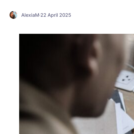
AlexiaM
·
22 April 2025