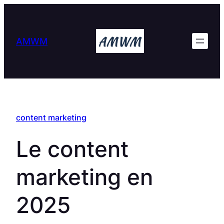
Skip
to
content
AMWM
content marketing
Le content
marketing en
2025