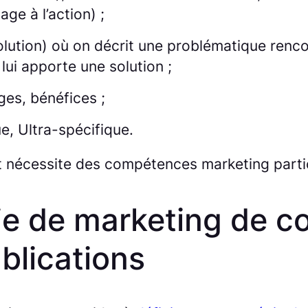
ge à l’action) ;
lution) où on décrit une problématique rencon
lui apporte une solution ;
ges, bénéfices ;
ue, Ultra-spécifique.
t nécessite des compétences marketing partic
ie de marketing de c
ublications