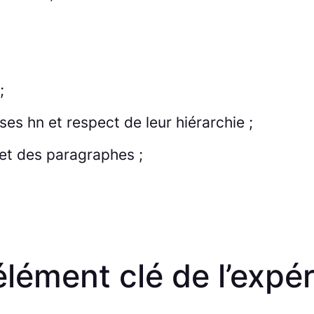
;
ses hn et respect de leur hiérarchie ;
et des paragraphes ;
lément clé de l’expér