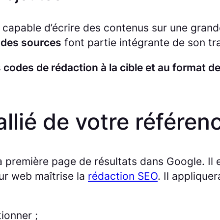
 capable d’écrire des contenus sur une grand
n des sources
font partie intégrante de son tra
s codes de rédaction à la cible et au format 
allié de votre référe
 première page de résultats dans Google. Il 
ur web maîtrise la
rédaction SEO
. Il applique
ionner ;