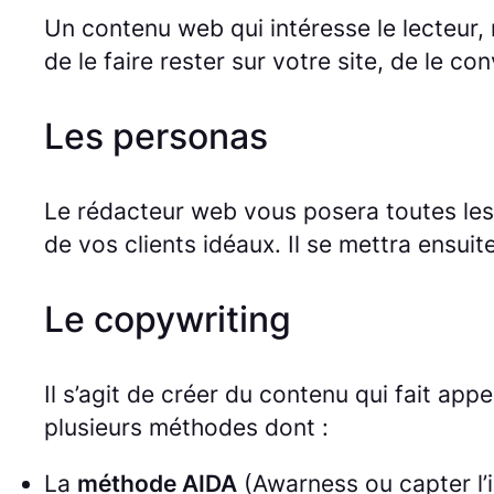
Un contenu web qui intéresse le lecteur, 
de le faire rester sur votre site, de le conv
Les personas
Le rédacteur web vous posera toutes les q
de vos clients idéaux. Il se mettra ensui
Le copywriting
Il s’agit de créer du contenu qui fait ap
plusieurs méthodes dont :
La
méthode AIDA
(Awarness ou capter l’in