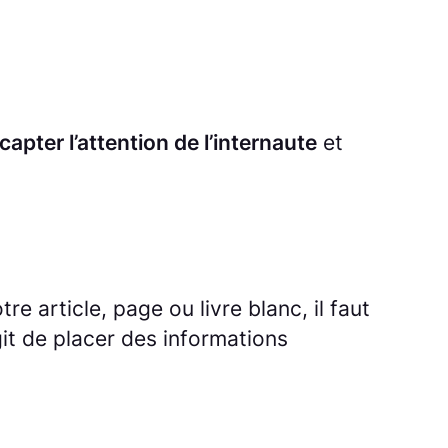
apter l’attention de l’internaute
et
re article, page ou livre blanc, il faut
’agit de placer des informations