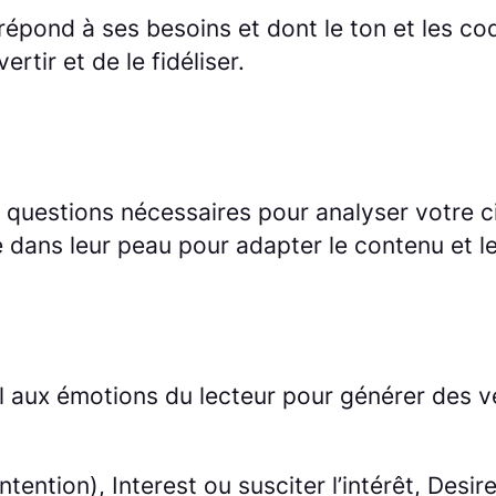
répond à ses besoins et dont le ton et les co
ertir et de le fidéliser.
uestions nécessaires pour analyser votre cibl
te dans leur peau pour adapter le contenu et l
pel aux émotions du lecteur pour générer des 
tention), Interest ou susciter l’intérêt, Desi