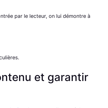
trée par le lecteur, on lui démontre à
ulières.
ontenu et garantir