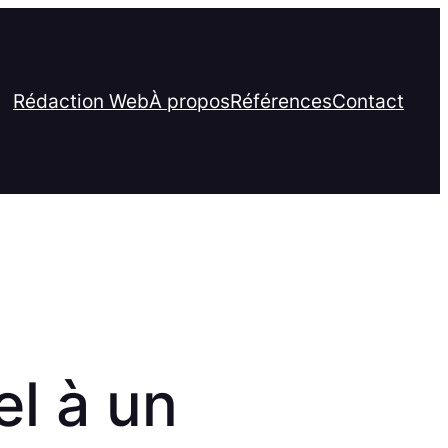
Rédaction Web
À propos
Références
Contact
el à un