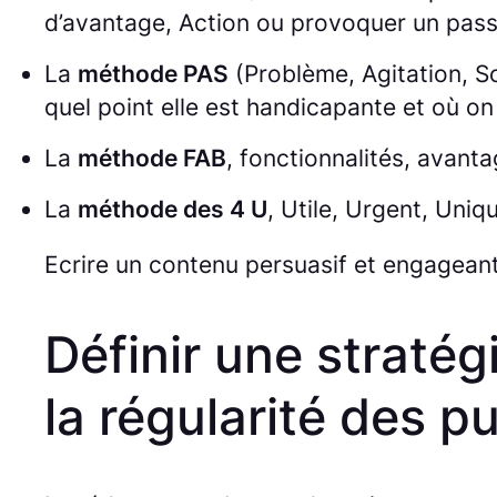
d’avantage, Action ou provoquer un passa
La
méthode PAS
(Problème, Agitation, So
quel point elle est handicapante et où on 
La
méthode FAB
, fonctionnalités, avanta
La
méthode des 4 U
, Utile, Urgent, Uniq
Ecrire un contenu persuasif et engagean
Définir une stratég
la régularité des p