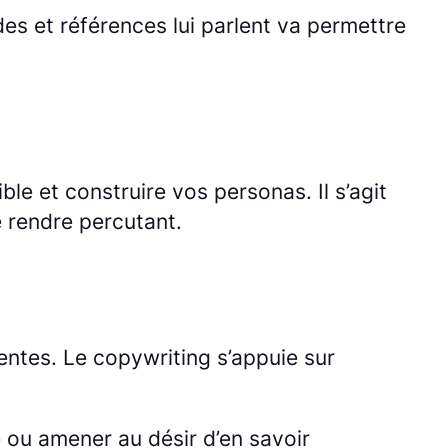
des et références lui parlent va permettre
e et construire vos personas. Il s’agit
e rendre percutant.
ventes. Le copywriting s’appuie sur
re ou amener au désir d’en savoir