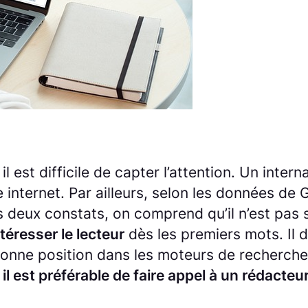
t il est difficile de capter l’attention. Un in
te internet. Par ailleurs, selon les données d
 deux constats, on comprend qu’il n’est pas s
ntéresser le lecteur
dès les premiers mots. Il d
onne position dans les moteurs de recherche. 
il est préférable de faire appel à un rédacte