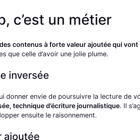
, c’est un métier
des contenus à forte valeur ajoutée qui vont c
s que celle d’avoir une jolie plume.
de inversée
lui donner envie de poursuivre la lecture de vot
ée, technique d’écriture journalistique
. Il s
lopper ensuite le raisonnement.
r ajoutée